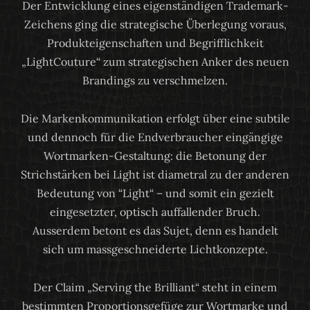
Der Entwicklung eines eigenständigen Trademark-
Zeichens ging die strategische Überlegung voraus,
Produkteigenschaften und Begrifflichkeit
„LightCouture“ zum strategischen Anker des neuen
Brandings zu verschmelzen.
Die Markenkommunikation erfolgt über eine subtile
und dennoch für die Endverbraucher eingängige
Wortmarken-Gestaltung: die Betonung der
Strichstärken bei Light ist diametral zu der anderen
Bedeutung von “Light“ – und somit ein gezielt
eingesetzter, optisch auffallender Bruch.
Ausserdem betont es das Sujet, denn es handelt
sich um massgeschneiderte Lichtkonzepte.
Der Claim „Serving the Brilliant“ steht in einem
bestimmten Proportionsgefüge zur Wortmarke und