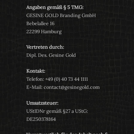
Angaben gemäß § 5 TMG:
GESINE GOLD Branding GmbH
Bebelallee 16
22299 Hamburg
Vertreten durch:
Dipl. Des. Gesine Gold
Kontakt:
Telefon: +49 (0) 40 73 44 1111
E-Mail: contact@gesinegold.com
Umsatzsteuer:
UStIDNr gemäß §27 a UStG:
DE250378164