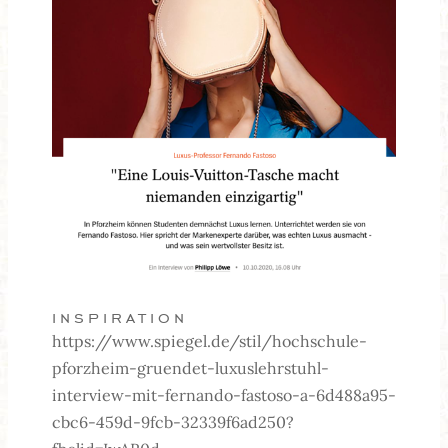
inspiration
https://www.spiegel.de/stil/hochschule-
pforzheim-gruendet-luxuslehrstuhl-
interview-mit-fernando-fastoso-a-6d488a95-
cbc6-459d-9fcb-32339f6ad250?