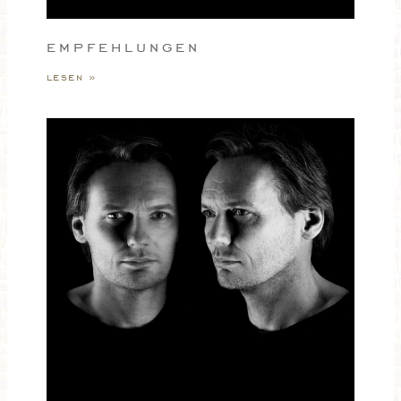
empfehlungen
lesen »