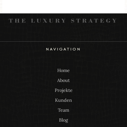
navigation
Home
About
Projekte
Kunden
Team
Blog